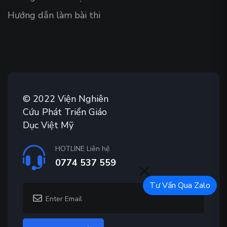
Hướng dẫn làm bài thi
© 2022 Viện Nghiên
Cứu Phát Triển Giáo
Dục Việt Mỹ
HOTLINE Liên hệ
0774 537 559
Tư Vấn Qua Zalo