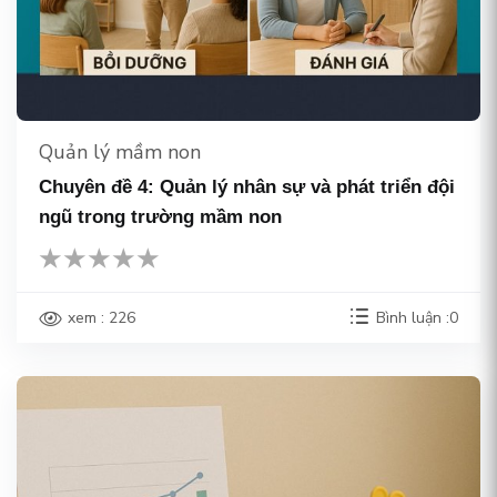
Quản lý mầm non
Chuyên đề 4: Quản lý nhân sự và phát triển đội
ngũ trong trường mầm non
xem : 226
Bình luận :0