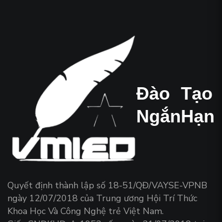
Đào
Tạo
Ngắn
Hạn
Quyết định thành lập số 18-51/QĐ/VAYSE-VPNB
ngày 12/07/2018 của Trung ương Hội Trí Thức
Khoa Học Và Công Nghệ trẻ Việt Nam.