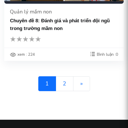
Quản lý mầm non
Chuyên đề 8: Đánh giá và phát triển đội ngũ
trong trường mầm non
xem : 224
Bình luận :0
1
2
»