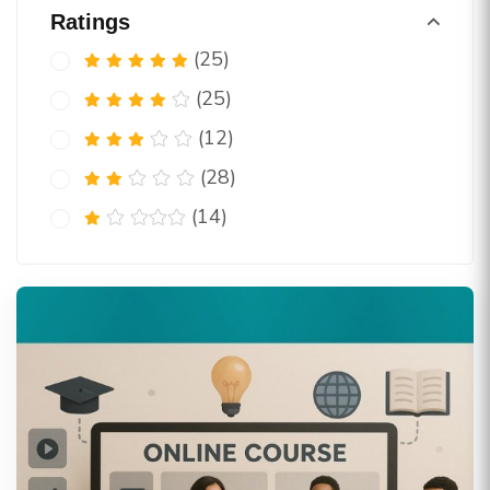
Ratings
(25)
(25)
(12)
(28)
(14)