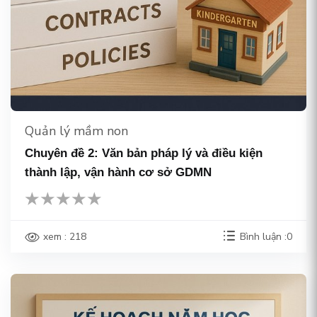
Quản lý mầm non
Chuyên đề 2: Văn bản pháp lý và điều kiện
thành lập, vận hành cơ sở GDMN
xem : 218
Bình luận :0