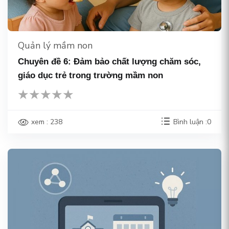
Quản lý mầm non
Chuyên đề 6: Đảm bảo chất lượng chăm sóc,
giáo dục trẻ trong trường mầm non
xem : 238
Bình luận :0