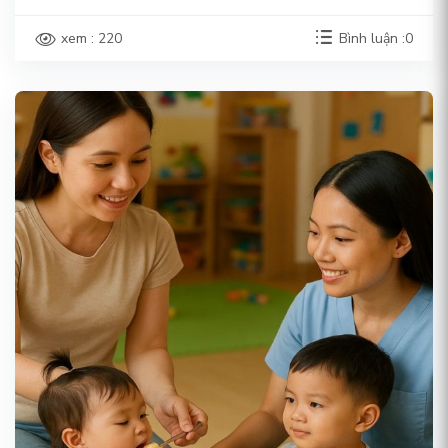
xem : 220
Bình luận :0