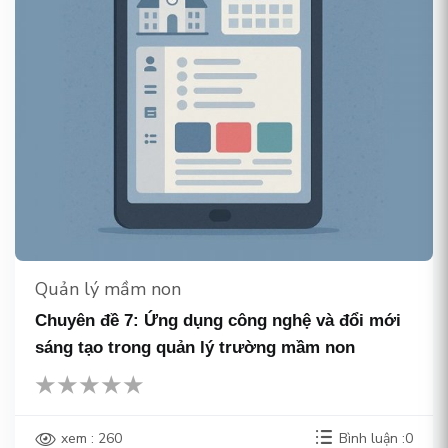
Quản lý mầm non
Chuyên đề 7: Ứng dụng công nghệ và đổi mới
sáng tạo trong quản lý trường mầm non
xem : 260
Bình luận :0