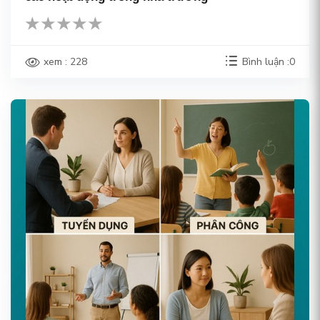
xem : 228
Bình luận :0