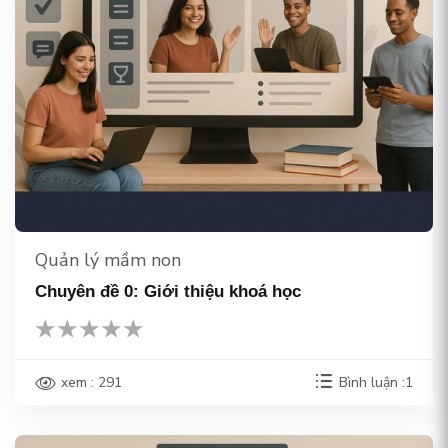
Quản lý mầm non
Chuyên đề 0: Giới thiệu khoá học
xem : 291
Bình luận :1