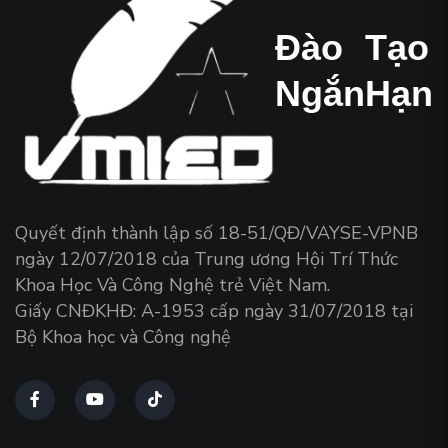
Đào
Tạo
Ngắn
Hạn
Quyết định thành lập số 18-51/QĐ/VAYSE-VPNB
ngày 12/07/2018 của Trung ương Hội Trí Thức
Khoa Học Và Công Nghệ trẻ Việt Nam.
Giấy CNĐKHĐ: A-1953 cấp ngày 31/07/2018 tại
Bộ Khoa học và Công nghệ