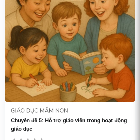
GIÁO DỤC MẦM NON
Chuyên đề 5: Hỗ trợ giáo viên trong hoạt động
giáo dục