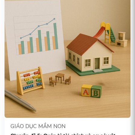
GIÁO DỤC MẦM NON