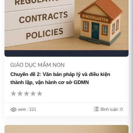
GIÁO DỤC MẦM NON
Chuyên đề 2: Văn bản pháp lý và điều kiện
thành lập, vận hành cơ sở GDMN
xem : 221
Bình luận :0