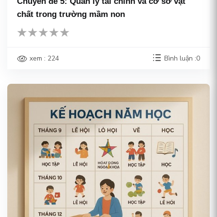
Chuyên đề 5: Quản lý tài chính và cơ sở vật
chất trong trường mầm non
xem : 224
Bình luận :0