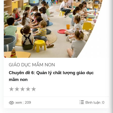
GIÁO DỤC MẦM NON
Chuyên đề 6: Quản lý chất lượng giáo dục
mầm non
xem : 209
Bình luận :0