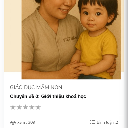
GIÁO DỤC MẦM NON
Chuyên đề 0: Giới thiệu khoá học
xem : 309
Bình luận :2