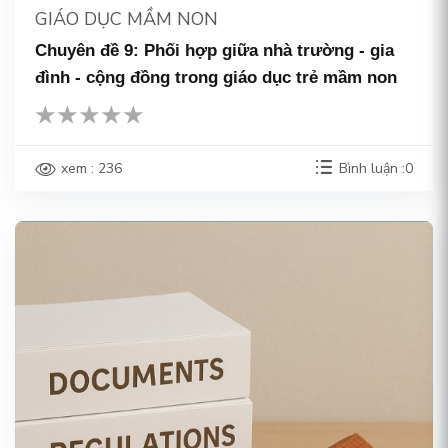
GIÁO DỤC MẦM NON
Chuyên đề 9: Phối hợp giữa nhà trường - gia
đình - cộng đồng trong giáo dục trẻ mầm non
xem : 236
Bình luận :0