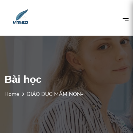
Bài học
Home
GIÁO DỤC MẦM NON-