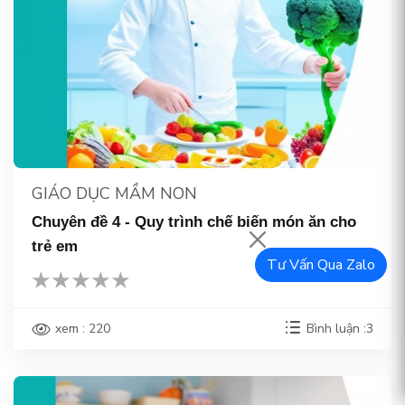
GIÁO DỤC MẦM NON
Chuyên đề 4 - Quy trình chế biến món ăn cho
trẻ em
Tư Vấn Qua Zalo
xem : 220
Bình luận :3