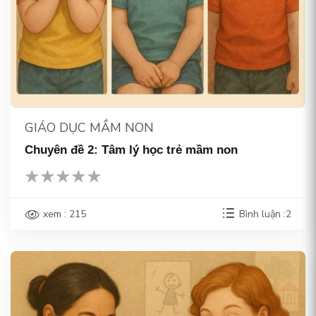
GIÁO DỤC MẦM NON
Chuyên đề 2: Tâm lý học trẻ mầm non
xem : 215
Bình luận :2