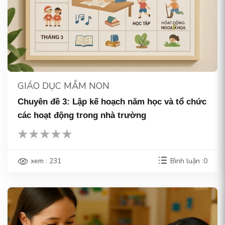
GIÁO DỤC MẦM NON
Chuyên đề 3: Lập kế hoạch năm học và tổ chức
các hoạt động trong nhà trường
xem : 231
Bình luận :0