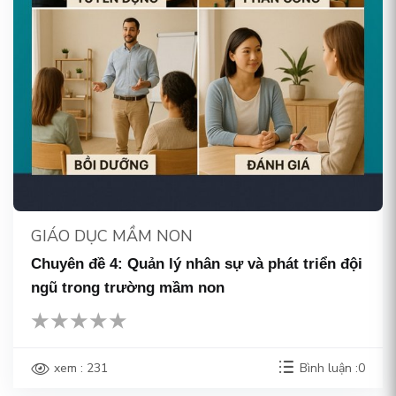
GIÁO DỤC MẦM NON
Chuyên đề 4: Quản lý nhân sự và phát triển đội
ngũ trong trường mầm non
xem : 231
Bình luận :0