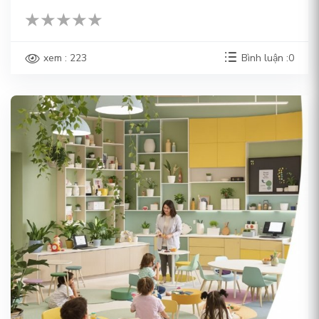
xem : 223
Bình luận :0