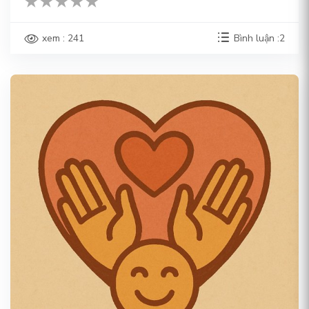
xem : 241
Bình luận :2