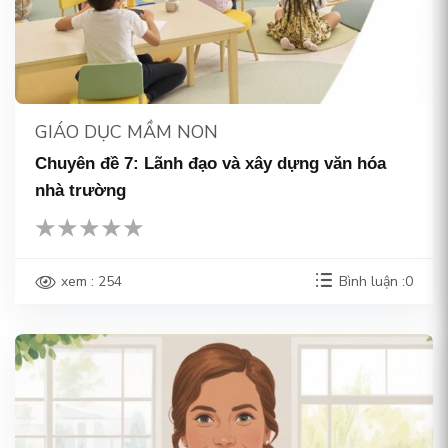
GIÁO DỤC MẦM NON
Chuyên đề 7: Lãnh đạo và xây dựng văn hóa
nhà trường
xem : 254
Bình luận :0