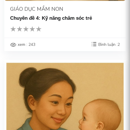
GIÁO DỤC MẦM NON
Chuyên đề 4: Kỹ năng chăm sóc trẻ
xem : 243
Bình luận :2