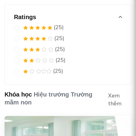
Ratings
(25)
(25)
(25)
(25)
(25)
Khóa học
Hiệu trưởng Trường
Xem
mầm non
thêm