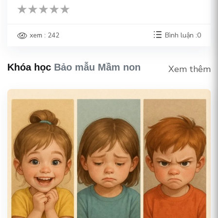
xem : 242
Bình luận :0
Khóa học
Bảo mẫu Mầm non
Xem thêm