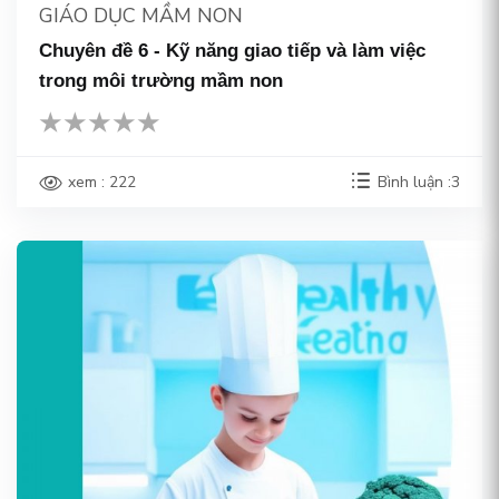
GIÁO DỤC MẦM NON
Chuyên đề 6 - Kỹ năng giao tiếp và làm việc
trong môi trường mầm non
xem : 222
Bình luận :3