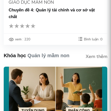
GIÁO DỤC MẦM NON
Chuyên đề 4: Quản lý tài chính và cơ sở vật
chất
xem : 220
Bình luận :0
Khóa học
Quản lý mầm non
Xem thêm