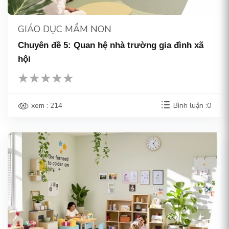
GIÁO DỤC MẦM NON
Chuyên đề 5: Quan hệ nhà trường gia đình xã
hội
xem : 214
Bình luận :0