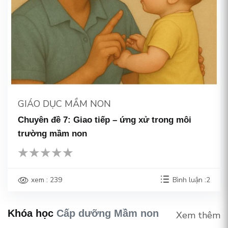
GIÁO DỤC MẦM NON
Chuyên đề 7: Giao tiếp – ứng xử trong môi
trường mầm non
xem : 239
Bình luận :2
Khóa học
Cấp dưỡng Mầm non
Xem thêm